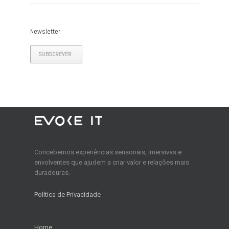
Newsletter
SUBSCREVER
Concebemos experiências sensoriais, imersivas e
envolventes que ajudem a criar valor e relações mais
duradouras.
Política de Privacidade
Home