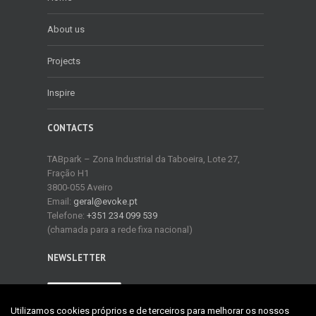
About us
Projects
Inspire
CONTACTS
TABpark – Zona Industrial da Taboeira, Lote 27,
Fração H1
3800-055 Aveiro
Email:
geral@evoke.pt
Telefone:
+351 234 099 539
(chamada para a rede fixa nacional)
NEWSLETTER
NEWSLETTER
Utilizamos cookies próprios e de terceiros para melhorar os nossos