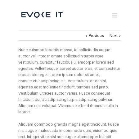
Museums
Brand Activation
Previous
Next
×
Corporate
Nunc euismod lobortis massa, id sollicitudin augue
All
auctor vel. Integer ornare sollicitudin turpis vitae
vestibulum. Curabitur faucibus ullamcorper lorem sed
egestas. Pellentesque laoreet auctor eros, et consectetur
eros auctor eget. Lorem ipsum dolor sit amet,
consectetur adipiscing elit. Vestibulum tortor nisi,
egestas eget molestie tincidunt, tempus sed justo.
Vestibulum ultricies auctor varius. Fusce consequat
tincidunt dui, ac adipiscing turpis adipiscing pulvinar.
Aliquam erat volutpat. Vivamus eleifend rhoncus nulla in
laoreet.
Aliquam commodo gravida magna eget tincidunt. Fusce
nisi augue, malesuada in commodo quis, euismod quis
orci. Integer vitae nisl non augue ullamcorper blandit.