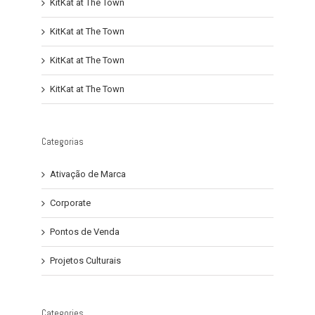
KitKat at The Town
KitKat at The Town
KitKat at The Town
KitKat at The Town
Categorias
Ativação de Marca
Corporate
Pontos de Venda
Projetos Culturais
Categories