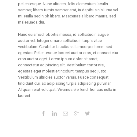
pellentesque. Nunc ultrices, felis elementum iaculis
semper, libero turpis semper erat, in dapibus nisi urna vel
mi. Nulla sed nibh libero. Maecenas a libero mauris, sed
malesuada dui.
Nunc euismod lobortis massa, id sollicitudin augue
auctor vel. Integer ornare sollicitudin turpis vitae
vestibulum. Curabitur faucibus ullamcorper lorem sed
egestas. Pellentesque laoreet auctor eros, et consectetur
eros auctor eget. Lorem ipsum dolor sit amet,
consectetur adipiscing elit. Vestibulum tortor nisi,
egestas eget molestie tincidunt, tempus sed justo.
Vestibulum ultricies auctor varius. Fusce consequat
tincidunt dui, ac adipiscing turpis adipiscing pulvinar.
Aliquam erat volutpat. Vivamus eleifend rhoncus nulla in
laoreet.