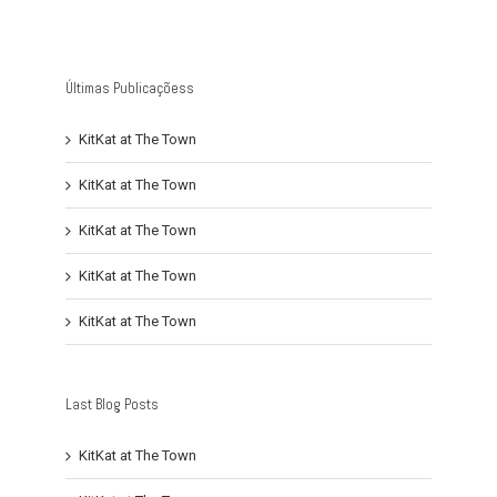
Últimas Publicaçõess
KitKat at The Town
KitKat at The Town
KitKat at The Town
KitKat at The Town
KitKat at The Town
Last Blog Posts
KitKat at The Town