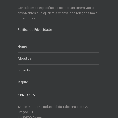
Concebemos experiências sensoriais, imersivas e
envolventes que ajudem a criar valor e relações mais
duradouras.
Política de Privacidade
Home
About us
Projects
Inspire
CONTACTS
TABpark – Zona Industrial da Taboeira, Lote 27,
Fração H1
3800-055 Aveiro